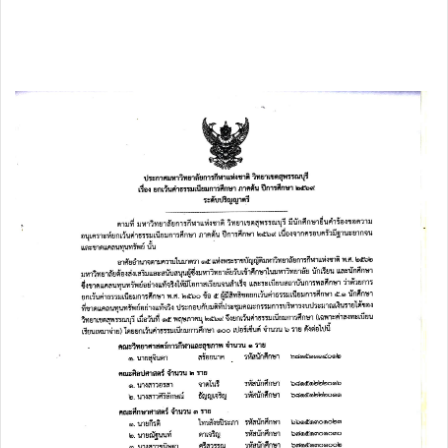
-2570 (ฉบับปรับปรุง
ปีงบประมาณ พ.ศ. 2569) และ
แผนปฏิบัติราชการประจำ
ปีงบประมาณ พ.ศ. 2570 วันที่
27 เมษายน 2569 ณ โรงแรม
แซนด์ โมราด้า พัทยา อำเภอ
สัตหีบ จังหวัดชลบุรี.