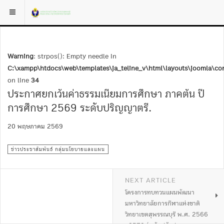
Warning
: strpos(): Empty needle in
C:\xampp\htdocs\web\templates\ja_teline_v\html\layouts\joomla\con
on line
34
ประกาศยกเว้นค่าธรรมเนียมการศึกษา ภาคต้น ปี
การศึกษา 2569 ระดับปริญญาตรี.
20 พฤษภาคม 2569
ข่าวประชาสัมพันธ์ กลุ่มนโยบายและแผน
NEXT ARTICLE
โครงการทบทวนแผนพัฒนา
มหาวิทยาลัยการกีฬาแห่งชาติ
วิทยาเขตสุพรรณบุรี พ.ศ. 2566