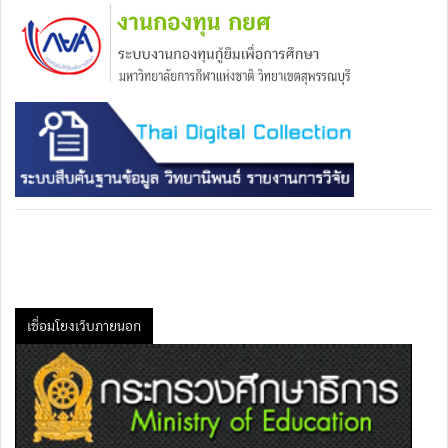
เชื่อมโยงเว็บภายนอก