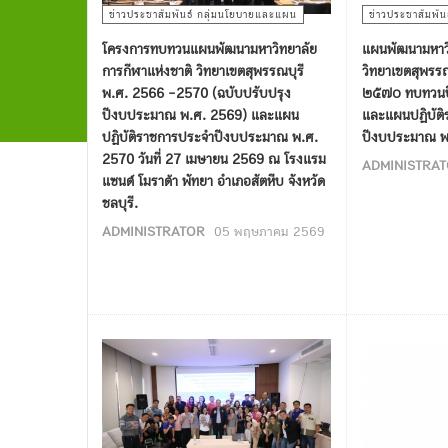
ข่าวประชาสัมพันธ์ กลุ่มนโยบายและแผน
ข่าวประชาสัมพั
โครงการทบทวนแผนพัฒนามหาวิทยาลัย
แผนพัฒนามหาวิ
การกีฬาแห่งชาติ วิทยาเขตสุพรรณบุรี
วิทยาเขตสุพรร
พ.ศ. 2566 -2570 (ฉบับปรับปรุง
๒๕๗๐ ทบทวนป
ปีงบประมาณ พ.ศ. 2569) และแผน
และแผนปฏิบัติ
ปฏิบัติราชการประจำปีงบประมาณ พ.ศ.
ปีงบประมาณ 
2570 วันที่ 27 เมษายน 2569 ณ โรงแรม
ADMINISTRA
แซนด์ โมราด้า พัทยา อำเภอสัตหีบ จังหวัด
ชลบุรี.
ADMINISTRATOR
05 พฤษภาคม 2569