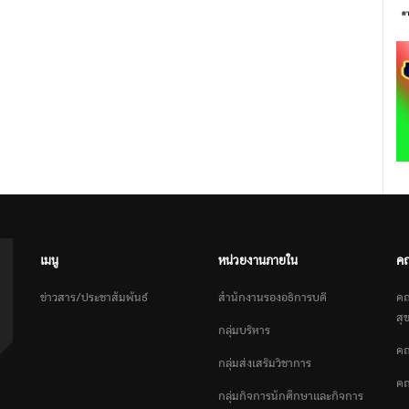
เมนู
หน่วยงานภายใน
ค
ข่าวสาร/ประชาสัมพันธ์
สำนักงานรองอธิการบดี
คณ
สุ
กลุ่มบริหาร
คณ
กลุ่มส่งเสริมวิชาการ
คณ
กลุ่มกิจการนักศึกษาและกิจการ