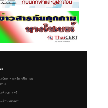
ณะ
ะวิทยาศาสตร์การกีฬาและ
ขภาพ
ะศิลปศาสตร์
ะศึกษาศาสตร์