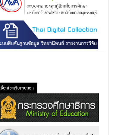
เชื่อมโยงเว็บภายนอก