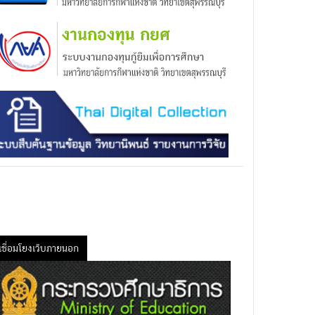
เชื่อมโยงเว็บภายนอก