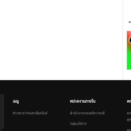
เมนู
หน่วยงานภายใน
ค
ข่าวสาร/ประชาสัมพันธ์
สำนักงานรองอธิการบดี
คณ
สุ
กลุ่มบริหาร
คณ