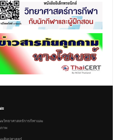
ณะ
ะวิทยาศาสตร์การกีฬาและ
ขภาพ
ะศิลปศาสตร์