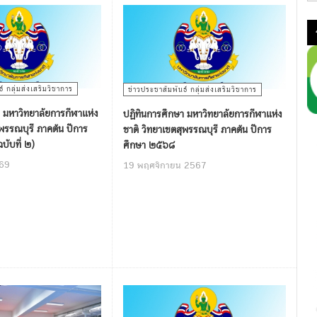
์ กลุ่มส่งเสริมวิชาการ
ข่าวประชาสัมพันธ์ กลุ่มส่งเสริมวิชาการ
 มหาวิทยาลัยการกีฬาแห่ง
ปฏิทินการศึกษา มหาวิทยาลัยการกีฬาแห่ง
ุพรรณบุรี ภาคต้น ปีการ
ชาติ วิทยาเขตสุพรรณบุรี ภาคต้น ปีการ
ับที่ ๒)
ศึกษา ๒๕๖๘
69
19 พฤศจิกายน 2567