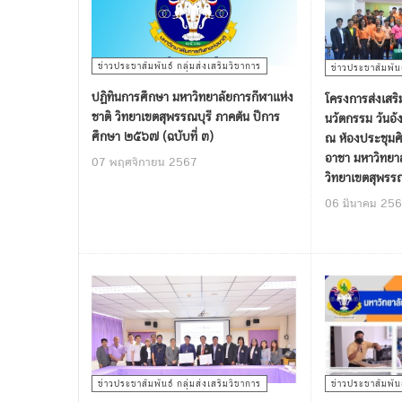
ข่าวประชาสัมพันธ์ กลุ่มส่งเสริมวิชาการ
ข่าวประชาสัมพันธ
ปฏิทินการศึกษา มหาวิทยาลัยการกีฬาแห่ง
โครงการส่งเสริ
ชาติ วิทยาเขตสุพรรณบุรี ภาคต้น ปีการ
นวัตกรรม วันอั
ศึกษา ๒๕๖๗ (ฉบับที่ ๓)
ณ ห้องประชุมศ
อาชา มหาวิทยาล
07 พฤศจิกายน 2567
วิทยาเขตสุพรรณ
06 มีนาคม 25
ข่าวประชาสัมพันธ์ กลุ่มส่งเสริมวิชาการ
ข่าวประชาสัมพันธ