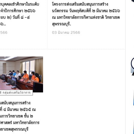
กบุคคลเข้าศึกษาในระดับ
โครงการส่งเสริมสนับสนุนการสร้าง
ะจำปีการศึกษา ๒๕๖๖
นวัตกรรม วันพฤหัสบดีที่ ๒ มีนาคม ๒๕๖๖
รอบ ๒) วันที่ ๘ -๙
ณ มหาวิทยาลัยการกีฬาแห่งชาติ วิทยาเขต
๖..
สุพรรณบุรี.
2566
03 มีนาคม 2566
์ กลุ่มส่งเสริมวิชาการ
มสนับสนุนการสร้าง
นที่ ๔ มีนาคม ๒๕๖๕ ณ
การวิทยาเขต ชั้น ๒
าสตร์ มหาวิทยาลัยการ
ิทยาเขตสุพรรณบุรี