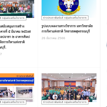
ข่าวประชาสัมพันธ์ กลุ่มส่งเสริมวิชาการ
์ กลุ่มส่งเสริมวิชาการ
รูปแบบผลงานทางวิชาการ มหาวิทยาลัย
มสนับสนุนการสร้าง
การกีฬาแห่งชาติ วิทยาเขตสุพรรณบุรี
งคารที่ ๕ มีนาคม ๒๕๖๗
ิลปอาชา ๒ อาคารศิลป
26 ธันวาคม 2566
ัยการกีฬาแห่งชาติ
บุรี.
67
์ กลุ่มส่งเสริมวิชาการ
ข่าวประชาสัมพันธ์ กลุ่มส่งเสริมวิชาการ