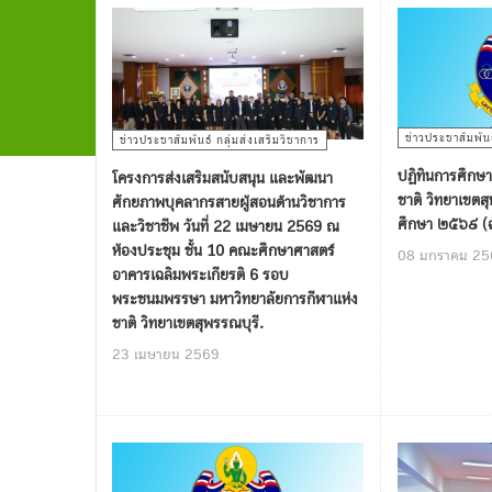
ข่าวประชาสัมพันธ
ข่าวประชาสัมพันธ์ กลุ่มส่งเสริมวิชาการ
ปฏิทินการศึกษา
โครงการส่งเสริมสนับสนุน และพัฒนา
ชาติ วิทยาเขตส
ศักยภาพบุคลากรสายผู้สอนด้านวิชาการ
ศึกษา ๒๕๖๙ (ฉบ
และวิชาชีพ วันที่ 22 เมษายน 2569 ณ
ห้องประชุม ชั้น 10 คณะศึกษาศาสตร์
08 มกราคม 25
อาคารเฉลิมพระเกียรติ 6 รอบ
พระชนมพรรษา มหาวิทยาลัยการกีฬาแห่ง
ชาติ วิทยาเขตสุพรรณบุรี.
23 เมษายน 2569