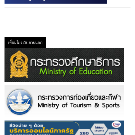
เชื่อมโยงเว็บภายนอก