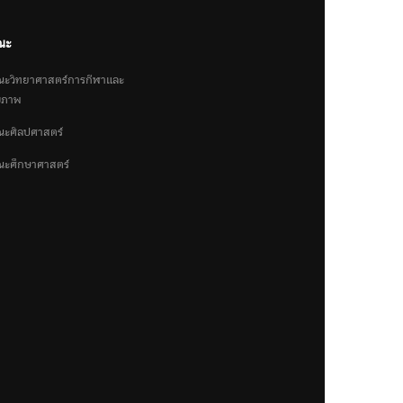
ณะ
ะวิทยาศาสตร์การกีฬาและ
ขภาพ
ะศิลปศาสตร์
ะศึกษาศาสตร์