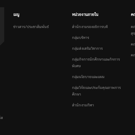
เมนู
หน่วยงานภายใน
ค
ข่าวสาร/ประชาสัมพันธ์
สำนักงานรองอธิการบดี
คณ
สุ
กลุ่มบริหาร
คณ
กลุ่มส่งเสริมวิชาการ
คณ
กลุ่มกิจการนักศึกษาและกิจการ
พิเศษ
กลุ่มนโยบายและแผน
กลุ่มวิจัยและประกันคุณภาพการ
ศึกษา
สำนักงานกีฬา
ัส