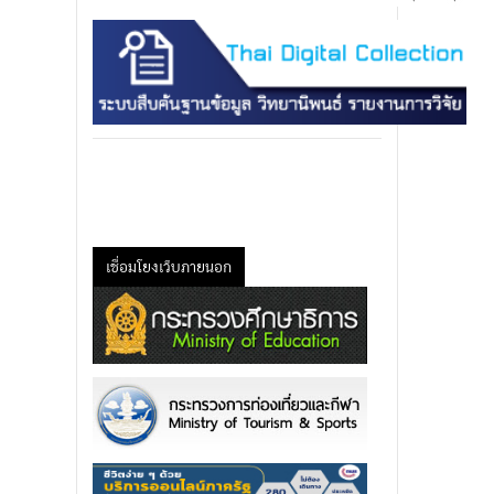
เชื่อมโยงเว็บภายนอก