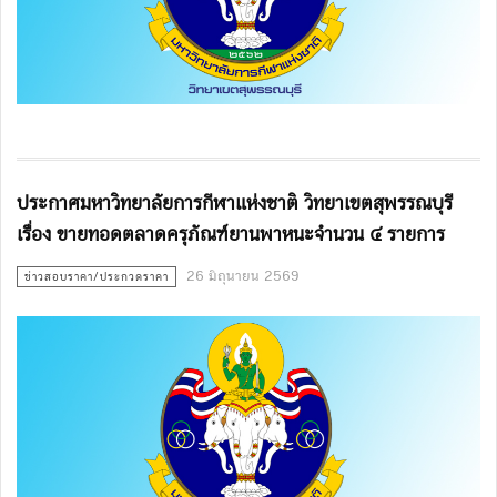
ประกาศมหาวิทยาลัยการกีฬาแห่งชาติ วิทยาเขตสุพรรณบุรี
เรื่อง ขายทอดตลาดครุภัณฑ์ยานพาหนะจำนวน ๔ รายการ
26 มิถุนายน 2569
ข่าวสอบราคา/ประกวดราคา