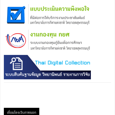
เชื่อมโยงเว็บภายนอก