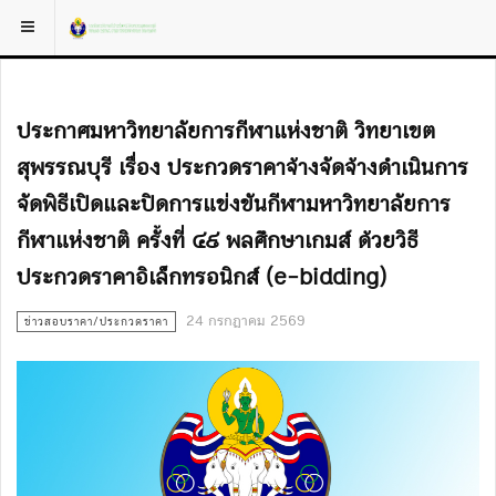
ประกาศมหาวิทยาลัยการกีฬาแห่งชาติ วิทยาเขต
สุพรรณบุรี เรื่อง ประกวดราคาจ้างจัดจ้างดำเนินการ
จัดพิธีเปิดและปิดการแข่งขันกีฬามหาวิทยาลัยการ
กีฬาแห่งชาติ ครั้งที่ ๔๙ พลศึกษาเกมส์ ด้วยวิธี
ประกวดราคาอิเล็กทรอนิกส์ (e-bidding)
24 กรกฎาคม 2569
ข่าวสอบราคา/ประกวดราคา