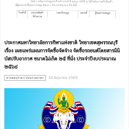
ประกาศมหาวิทยาลัยการกีฬาแห่งชาติ วิทยาเขตสุพรรณบุรี
เรื่อง เผยแพร่แผนการจัดซื้อจัดจ้าง จัดซื้อรถยนต์โดยสารมินิ
บัสปรับอากาศ ขนาดไม่เกิด ๒๕ ที่นั่ง ประจำปีงบประมาณ
๒๕๖๙
10 มิถุนายน 2569
ข่าวสอบราคา/ประกวดราคา